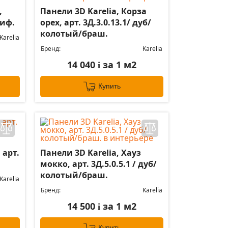
,
Панели 3D Karelia, Корза
лиф.
орех, арт. 3Д.3.0.13.1/ дуб/
колотый/браш.
Karelia
Бренд:
Karelia
14 040
за 1 м2
i
Купить
 арт.
Панели 3D Karelia, Хауз
мокко, арт. 3Д.5.0.5.1 / дуб/
колотый/браш.
Karelia
Бренд:
Karelia
14 500
за 1 м2
i
Купить