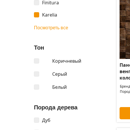
Finitura
Karelia
Посмотреть все
Тон
Коричневый
Пане
венг
Серый
кол
Белый
Бренд
Пород
Порода дерева
Дуб