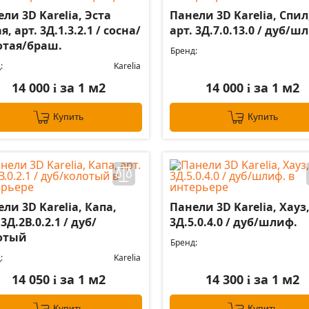
ли 3D Karelia, Эста
Панели 3D Karelia, Спил
я, арт. 3Д.1.3.2.1 / сосна/
арт. 3Д.7.0.13.0 / дуб/ш
отая/браш.
Бренд:
:
Karelia
14 000
за 1 м2
14 000
за 1 м2
i
i
Купить
Купить
ли 3D Karelia, Капа,
Панели 3D Karelia, Хауз,
 3Д.2В.0.2.1 / дуб/
3Д.5.0.4.0 / дуб/шлиф.
отый
Бренд:
:
Karelia
14 050
за 1 м2
14 300
за 1 м2
i
i
Купить
Купить