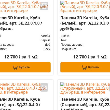
ли 3D Karelia, Куба
Панели 3D Karelia, Куба
ый), арт. 3Д.22.0.1.0 /
(Белый), арт. 3Д.22.0.3.0 
/браш.
дуб/браш.
:
Karelia
Бренд:
Серый
Тон:
а дерева:
Дуб
Порода дерева:
тие:
Воск
Покрытие:
12 700
за 1 м2
12 700
за 1 м2
i
i
Купить
Купить
ли 3D Karelia, Куба
Панели 3D Karelia, Куба
ге), арт. 3Д.22.0.4.0 /
(Старинный), арт. 3Д.22.
/браш.
/ дуб/браш.