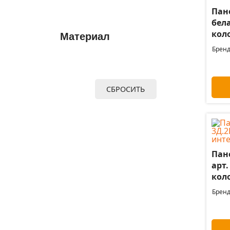
Пане
бела
кол
Материал
Бренд
СБРОСИТЬ
Пане
арт.
кол
Бренд