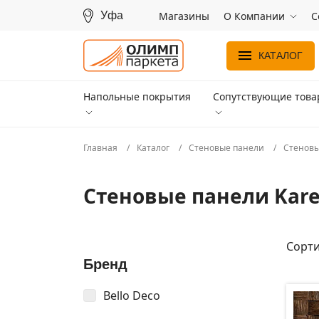
Уфа
Магазины
О Компании
С
КАТАЛОГ
Напольные покрытия
Сопутствующие тов
Главная
Каталог
Стеновые панели
Стеновы
Стеновые панели Kare
Сорти
Бренд
Bello Deco