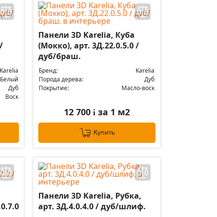
Панели 3D Karelia, Куба
/
(Мокко), арт. 3Д.22.0.5.0 /
дуб/браш.
Karelia
Бренд:
Karelia
Белый
Порода дерева:
Дуб
Дуб
Покрытие:
Масло-воск
Воск
12 700
за 1 м2
i
Купить
Панели 3D Karelia, Рубка,
0.7.0
арт. 3Д.4.0.4.0 / дуб/шлиф.