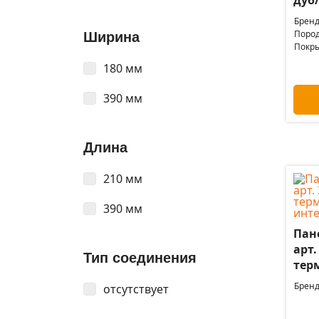
Бренд
Пород
Ширина
Покры
180 мм
390 мм
Длина
210 мм
390 мм
Пане
арт.
Тип соединения
тер
Бренд
отсутствует