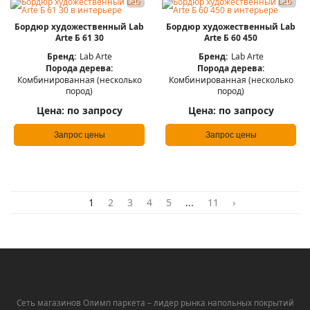
Бордюр художественный Lab
Бордюр художественный Lab
Arte Б 61 30
Arte Б 60 450
Бренд:
Lab Arte
Бренд:
Lab Arte
Порода дерева:
Порода дерева:
Комбинированная (несколько
Комбинированная (несколько
пород)
пород)
Цена:
по запросу
Цена:
по запросу
Запрос цены
Запрос цены
1
2
3
4
5
...
11
›
Сеть магазинов Олимп паркета – лидер рынка напольных покрытий