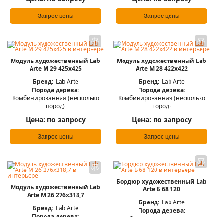
Запрос цены
Запрос цены
Модуль художественный Lab
Модуль художественный Lab
Arte М 29 425х425
Arte М 28 422х422
Бренд:
Lab Arte
Бренд:
Lab Arte
Порода дерева:
Порода дерева:
Комбинированная (несколько
Комбинированная (несколько
пород)
пород)
Цена:
по запросу
Цена:
по запросу
Запрос цены
Запрос цены
Бордюр художественный Lab
Модуль художественный Lab
Arte Б 68 120
Arte М 26 276х318,7
Бренд:
Lab Arte
Бренд:
Lab Arte
Порода дерева:
Порода дерева: