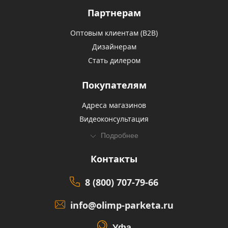
Партнерам
Оптовым клиентам (В2В)
Дизайнерам
Стать дилером
Покупателям
Адреса магазинов
Видеоконсультация
Подробнее
Контакты
8 (800) 707-79-66
info@olimp-parketa.ru
Уфа