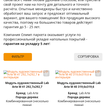
свой проект нам на почту для детального и точного
расчёта. Опытные менеджеры быстро и качественно
обработают ваш запрос и предложат оптимальный
вариант, для вашего помещения! Вся продукция высокого
качества, поэтому на большинство товаров действует
гарантия до 5 - 25 лет.
Компания Олимп паркета оказывает услуги по
профессиональной укладке напольных покрытий -
гарантия на укладку 5 лет
!
ФИЛЬТР
СОРТИРОВКА
Модуль художественный Lab
Модуль художественный Lab
Arte М 41 292,7х292,7
Arte М 40 319,6х319,6
Бренд:
Lab Arte
Бренд:
Lab Arte
Порода дерева:
Порода дерева:
Комбинированная (несколько
Комбинированная (несколько
пород)
пород)