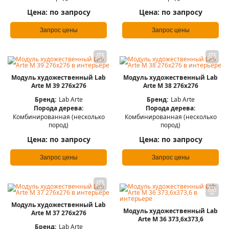
Цена:
по запросу
Цена:
по запросу
Запрос цены
Запрос цены
Модуль художественный Lab
Модуль художественный Lab
Arte М 39 276х276
Arte М 38 276х276
Бренд:
Lab Arte
Бренд:
Lab Arte
Порода дерева:
Порода дерева:
Комбинированная (несколько
Комбинированная (несколько
пород)
пород)
Цена:
по запросу
Цена:
по запросу
Запрос цены
Запрос цены
Модуль художественный Lab
Модуль художественный Lab
Arte М 37 276х276
Arte М 36 373,6х373,6
Бренд:
Lab Arte