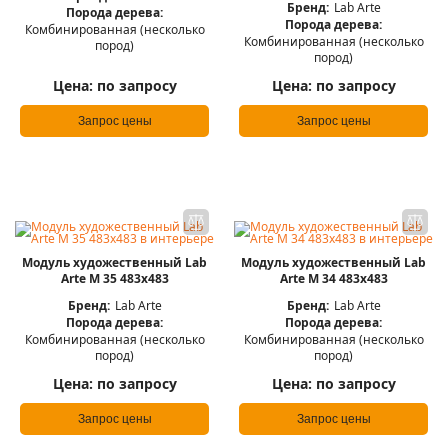
Бренд:
Lab Arte
Порода дерева:
Порода дерева:
Комбинированная (несколько
Комбинированная (несколько
пород)
пород)
Цена:
по запросу
Цена:
по запросу
Запрос цены
Запрос цены
Модуль художественный Lab
Модуль художественный Lab
Arte М 35 483х483
Arte М 34 483х483
Бренд:
Lab Arte
Бренд:
Lab Arte
Порода дерева:
Порода дерева:
Комбинированная (несколько
Комбинированная (несколько
пород)
пород)
Цена:
по запросу
Цена:
по запросу
Запрос цены
Запрос цены